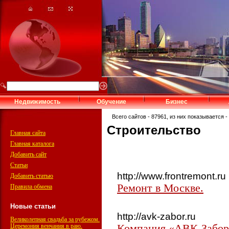
Недвижимость
Обучение
Бизнес
Всего сайтов - 87961, из них показывается - 
Строительство
Главная сайта
Главная каталога
Добавить сайт
Статьи
http://www.frontremont.ru
Добавить статью
Ремонт в Москве.
Правила обмена
Новые статьи
http://avk-zabor.ru
Великолепная свадьба за рубежом.
Церемония венчания в раю.
Компания «АВК-Забор