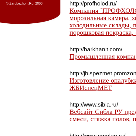
http://profholod.ru/
© Zarubezhom.Ru, 2006
Компания `ПРОФХОЛОД
морозильная камера, х
холодильные склады, 
порошковая покраска, 
http://barkhanit.com/
Промышленная компан
http://jbispezmet.promzon
Изготовление опалубки
ЖБИспецМЕТ
http://www.sibla.ru/
Вебсайт Сибла РУ пре
смеси, стяжка полов, 
http://www.amalon.ru/