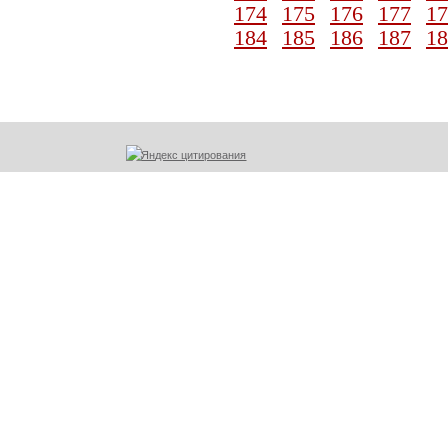
174
175
176
177
17
184
185
186
187
18