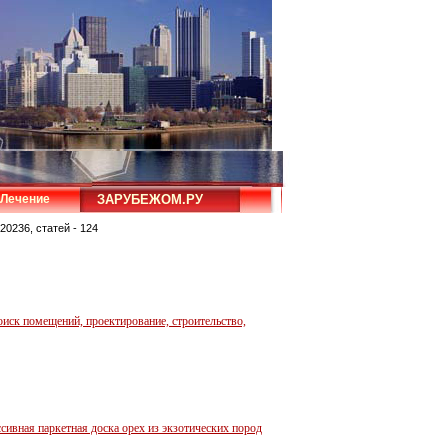
Лечение
ЗАРУБЕЖОМ.РУ
20236, статей - 124
иск помещений, проектирование, строительство,
ивная паркетная доска орех из экзотических пород