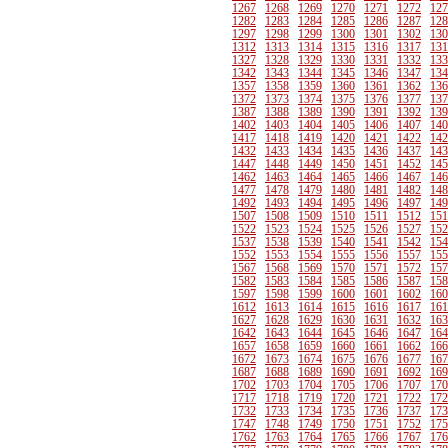
1267
1268
1269
1270
1271
1272
127
1282
1283
1284
1285
1286
1287
128
1297
1298
1299
1300
1301
1302
130
1312
1313
1314
1315
1316
1317
131
1327
1328
1329
1330
1331
1332
133
1342
1343
1344
1345
1346
1347
134
1357
1358
1359
1360
1361
1362
136
1372
1373
1374
1375
1376
1377
137
1387
1388
1389
1390
1391
1392
139
1402
1403
1404
1405
1406
1407
140
1417
1418
1419
1420
1421
1422
142
1432
1433
1434
1435
1436
1437
143
1447
1448
1449
1450
1451
1452
145
1462
1463
1464
1465
1466
1467
146
1477
1478
1479
1480
1481
1482
148
1492
1493
1494
1495
1496
1497
149
1507
1508
1509
1510
1511
1512
151
1522
1523
1524
1525
1526
1527
152
1537
1538
1539
1540
1541
1542
154
1552
1553
1554
1555
1556
1557
155
1567
1568
1569
1570
1571
1572
157
1582
1583
1584
1585
1586
1587
158
1597
1598
1599
1600
1601
1602
160
1612
1613
1614
1615
1616
1617
161
1627
1628
1629
1630
1631
1632
163
1642
1643
1644
1645
1646
1647
164
1657
1658
1659
1660
1661
1662
166
1672
1673
1674
1675
1676
1677
167
1687
1688
1689
1690
1691
1692
169
1702
1703
1704
1705
1706
1707
170
1717
1718
1719
1720
1721
1722
172
1732
1733
1734
1735
1736
1737
173
1747
1748
1749
1750
1751
1752
175
1762
1763
1764
1765
1766
1767
176