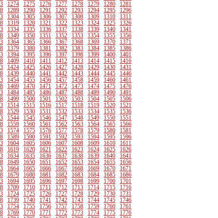
3
1274
1275
1276
1277
1278
1279
1280
1281
8
1289
1290
1291
1292
1293
1294
1295
1296
3
1304
1305
1306
1307
1308
1309
1310
1311
8
1319
1320
1321
1322
1323
1324
1325
1326
3
1334
1335
1336
1337
1338
1339
1340
1341
8
1349
1350
1351
1352
1353
1354
1355
1356
3
1364
1365
1366
1367
1368
1369
1370
1371
8
1379
1380
1381
1382
1383
1384
1385
1386
3
1394
1395
1396
1397
1398
1399
1400
1401
8
1409
1410
1411
1412
1413
1414
1415
1416
3
1424
1425
1426
1427
1428
1429
1430
1431
8
1439
1440
1441
1442
1443
1444
1445
1446
3
1454
1455
1456
1457
1458
1459
1460
1461
8
1469
1470
1471
1472
1473
1474
1475
1476
3
1484
1485
1486
1487
1488
1489
1490
1491
8
1499
1500
1501
1502
1503
1504
1505
1506
3
1514
1515
1516
1517
1518
1519
1520
1521
8
1529
1530
1531
1532
1533
1534
1535
1536
3
1544
1545
1546
1547
1548
1549
1550
1551
8
1559
1560
1561
1562
1563
1564
1565
1566
3
1574
1575
1576
1577
1578
1579
1580
1581
8
1589
1590
1591
1592
1593
1594
1595
1596
3
1604
1605
1606
1607
1608
1609
1610
1611
8
1619
1620
1621
1622
1623
1624
1625
1626
3
1634
1635
1636
1637
1638
1639
1640
1641
8
1649
1650
1651
1652
1653
1654
1655
1656
3
1664
1665
1666
1667
1668
1669
1670
1671
8
1679
1680
1681
1682
1683
1684
1685
1686
3
1694
1695
1696
1697
1698
1699
1700
1701
8
1709
1710
1711
1712
1713
1714
1715
1716
3
1724
1725
1726
1727
1728
1729
1730
1731
8
1739
1740
1741
1742
1743
1744
1745
1746
3
1754
1755
1756
1757
1758
1759
1760
1761
8
1769
1770
1771
1772
1773
1774
1775
1776