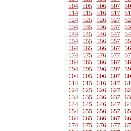
504
505
506
507
50
514
515
516
517
51
524
525
526
527
52
534
535
536
537
53
544
545
546
547
54
554
555
556
557
55
564
565
566
567
56
574
575
576
577
57
584
585
586
587
58
594
595
596
597
59
604
605
606
607
60
614
615
616
617
61
624
625
626
627
62
634
635
636
637
63
644
645
646
647
64
654
655
656
657
65
664
665
666
667
66
674
675
676
677
67