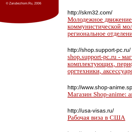
© Zarubezhom.Ru, 2006
http://skm32.com/
Молодежное движение
коммунистической мол
региональное отделени
http://shop.support-pc.ru/
shop.support-pc.ru - м
комплектующих, пери
оргтехники, аксессуар
http://www.shop-anime.sp
Магазин Shop-anime: a
http://usa-visas.ru/
Рабочая виза в США