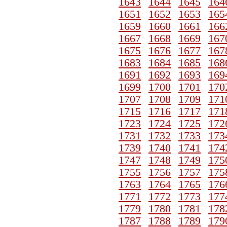
1643
1644
1645
164
1651
1652
1653
165
1659
1660
1661
166
1667
1668
1669
167
1675
1676
1677
167
1683
1684
1685
168
1691
1692
1693
169
1699
1700
1701
170
1707
1708
1709
171
1715
1716
1717
171
1723
1724
1725
172
1731
1732
1733
173
1739
1740
1741
174
1747
1748
1749
175
1755
1756
1757
175
1763
1764
1765
176
1771
1772
1773
177
1779
1780
1781
178
1787
1788
1789
179