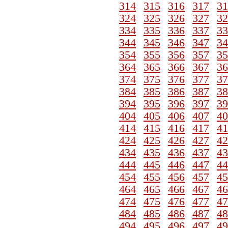
314
315
316
317
31
324
325
326
327
32
334
335
336
337
33
344
345
346
347
34
354
355
356
357
35
364
365
366
367
36
374
375
376
377
37
384
385
386
387
38
394
395
396
397
39
404
405
406
407
40
414
415
416
417
41
424
425
426
427
42
434
435
436
437
43
444
445
446
447
44
454
455
456
457
45
464
465
466
467
46
474
475
476
477
47
484
485
486
487
48
494
495
496
497
49