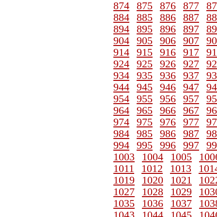
874
875
876
877
87
884
885
886
887
88
894
895
896
897
89
904
905
906
907
90
914
915
916
917
91
924
925
926
927
92
934
935
936
937
93
944
945
946
947
94
954
955
956
957
95
964
965
966
967
96
974
975
976
977
97
984
985
986
987
98
994
995
996
997
99
1003
1004
1005
100
1011
1012
1013
101
1019
1020
1021
102
1027
1028
1029
103
1035
1036
1037
103
1043
1044
1045
104