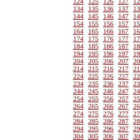
124
125
126
127
12
134
135
136
137
13
144
145
146
147
14
154
155
156
157
15
164
165
166
167
16
174
175
176
177
17
184
185
186
187
18
194
195
196
197
19
204
205
206
207
20
214
215
216
217
21
224
225
226
227
22
234
235
236
237
23
244
245
246
247
24
254
255
256
257
25
264
265
266
267
26
274
275
276
277
27
284
285
286
287
28
294
295
296
297
29
304
305
306
307
30