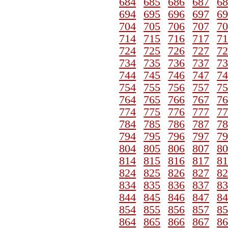
684
685
686
687
68
694
695
696
697
69
704
705
706
707
70
714
715
716
717
71
724
725
726
727
72
734
735
736
737
73
744
745
746
747
74
754
755
756
757
75
764
765
766
767
76
774
775
776
777
77
784
785
786
787
78
794
795
796
797
79
804
805
806
807
80
814
815
816
817
81
824
825
826
827
82
834
835
836
837
83
844
845
846
847
84
854
855
856
857
85
864
865
866
867
86