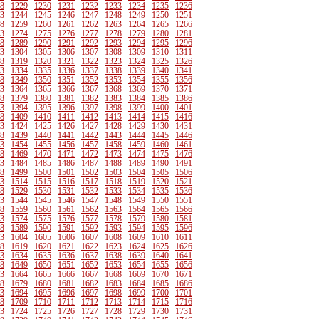
8
1229
1230
1231
1232
1233
1234
1235
1236
3
1244
1245
1246
1247
1248
1249
1250
1251
8
1259
1260
1261
1262
1263
1264
1265
1266
3
1274
1275
1276
1277
1278
1279
1280
1281
8
1289
1290
1291
1292
1293
1294
1295
1296
3
1304
1305
1306
1307
1308
1309
1310
1311
8
1319
1320
1321
1322
1323
1324
1325
1326
3
1334
1335
1336
1337
1338
1339
1340
1341
8
1349
1350
1351
1352
1353
1354
1355
1356
3
1364
1365
1366
1367
1368
1369
1370
1371
8
1379
1380
1381
1382
1383
1384
1385
1386
3
1394
1395
1396
1397
1398
1399
1400
1401
8
1409
1410
1411
1412
1413
1414
1415
1416
3
1424
1425
1426
1427
1428
1429
1430
1431
8
1439
1440
1441
1442
1443
1444
1445
1446
3
1454
1455
1456
1457
1458
1459
1460
1461
8
1469
1470
1471
1472
1473
1474
1475
1476
3
1484
1485
1486
1487
1488
1489
1490
1491
8
1499
1500
1501
1502
1503
1504
1505
1506
3
1514
1515
1516
1517
1518
1519
1520
1521
8
1529
1530
1531
1532
1533
1534
1535
1536
3
1544
1545
1546
1547
1548
1549
1550
1551
8
1559
1560
1561
1562
1563
1564
1565
1566
3
1574
1575
1576
1577
1578
1579
1580
1581
8
1589
1590
1591
1592
1593
1594
1595
1596
3
1604
1605
1606
1607
1608
1609
1610
1611
8
1619
1620
1621
1622
1623
1624
1625
1626
3
1634
1635
1636
1637
1638
1639
1640
1641
8
1649
1650
1651
1652
1653
1654
1655
1656
3
1664
1665
1666
1667
1668
1669
1670
1671
8
1679
1680
1681
1682
1683
1684
1685
1686
3
1694
1695
1696
1697
1698
1699
1700
1701
8
1709
1710
1711
1712
1713
1714
1715
1716
3
1724
1725
1726
1727
1728
1729
1730
1731