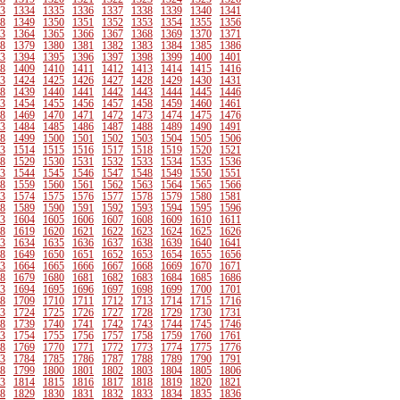
3
1334
1335
1336
1337
1338
1339
1340
1341
8
1349
1350
1351
1352
1353
1354
1355
1356
3
1364
1365
1366
1367
1368
1369
1370
1371
8
1379
1380
1381
1382
1383
1384
1385
1386
3
1394
1395
1396
1397
1398
1399
1400
1401
8
1409
1410
1411
1412
1413
1414
1415
1416
3
1424
1425
1426
1427
1428
1429
1430
1431
8
1439
1440
1441
1442
1443
1444
1445
1446
3
1454
1455
1456
1457
1458
1459
1460
1461
8
1469
1470
1471
1472
1473
1474
1475
1476
3
1484
1485
1486
1487
1488
1489
1490
1491
8
1499
1500
1501
1502
1503
1504
1505
1506
3
1514
1515
1516
1517
1518
1519
1520
1521
8
1529
1530
1531
1532
1533
1534
1535
1536
3
1544
1545
1546
1547
1548
1549
1550
1551
8
1559
1560
1561
1562
1563
1564
1565
1566
3
1574
1575
1576
1577
1578
1579
1580
1581
8
1589
1590
1591
1592
1593
1594
1595
1596
3
1604
1605
1606
1607
1608
1609
1610
1611
8
1619
1620
1621
1622
1623
1624
1625
1626
3
1634
1635
1636
1637
1638
1639
1640
1641
8
1649
1650
1651
1652
1653
1654
1655
1656
3
1664
1665
1666
1667
1668
1669
1670
1671
8
1679
1680
1681
1682
1683
1684
1685
1686
3
1694
1695
1696
1697
1698
1699
1700
1701
8
1709
1710
1711
1712
1713
1714
1715
1716
3
1724
1725
1726
1727
1728
1729
1730
1731
8
1739
1740
1741
1742
1743
1744
1745
1746
3
1754
1755
1756
1757
1758
1759
1760
1761
8
1769
1770
1771
1772
1773
1774
1775
1776
3
1784
1785
1786
1787
1788
1789
1790
1791
8
1799
1800
1801
1802
1803
1804
1805
1806
3
1814
1815
1816
1817
1818
1819
1820
1821
8
1829
1830
1831
1832
1833
1834
1835
1836