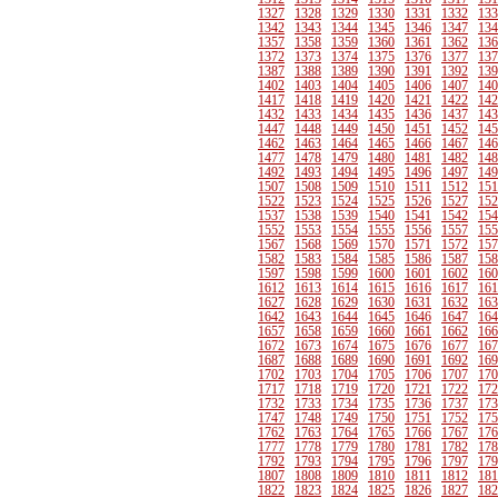
1327
1328
1329
1330
1331
1332
133
1342
1343
1344
1345
1346
1347
134
1357
1358
1359
1360
1361
1362
136
1372
1373
1374
1375
1376
1377
137
1387
1388
1389
1390
1391
1392
139
1402
1403
1404
1405
1406
1407
140
1417
1418
1419
1420
1421
1422
142
1432
1433
1434
1435
1436
1437
143
1447
1448
1449
1450
1451
1452
145
1462
1463
1464
1465
1466
1467
146
1477
1478
1479
1480
1481
1482
148
1492
1493
1494
1495
1496
1497
149
1507
1508
1509
1510
1511
1512
151
1522
1523
1524
1525
1526
1527
152
1537
1538
1539
1540
1541
1542
154
1552
1553
1554
1555
1556
1557
155
1567
1568
1569
1570
1571
1572
157
1582
1583
1584
1585
1586
1587
158
1597
1598
1599
1600
1601
1602
160
1612
1613
1614
1615
1616
1617
161
1627
1628
1629
1630
1631
1632
163
1642
1643
1644
1645
1646
1647
164
1657
1658
1659
1660
1661
1662
166
1672
1673
1674
1675
1676
1677
167
1687
1688
1689
1690
1691
1692
169
1702
1703
1704
1705
1706
1707
170
1717
1718
1719
1720
1721
1722
172
1732
1733
1734
1735
1736
1737
173
1747
1748
1749
1750
1751
1752
175
1762
1763
1764
1765
1766
1767
176
1777
1778
1779
1780
1781
1782
178
1792
1793
1794
1795
1796
1797
179
1807
1808
1809
1810
1811
1812
181
1822
1823
1824
1825
1826
1827
182