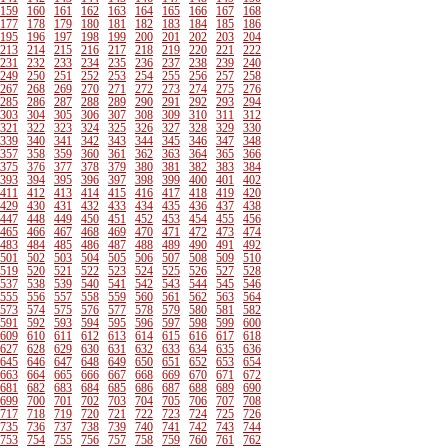
159
160
161
162
163
164
165
166
167
168
177
178
179
180
181
182
183
184
185
186
195
196
197
198
199
200
201
202
203
204
213
214
215
216
217
218
219
220
221
222
231
232
233
234
235
236
237
238
239
240
249
250
251
252
253
254
255
256
257
258
267
268
269
270
271
272
273
274
275
276
285
286
287
288
289
290
291
292
293
294
303
304
305
306
307
308
309
310
311
312
321
322
323
324
325
326
327
328
329
330
339
340
341
342
343
344
345
346
347
348
357
358
359
360
361
362
363
364
365
366
375
376
377
378
379
380
381
382
383
384
393
394
395
396
397
398
399
400
401
402
411
412
413
414
415
416
417
418
419
420
429
430
431
432
433
434
435
436
437
438
447
448
449
450
451
452
453
454
455
456
465
466
467
468
469
470
471
472
473
474
483
484
485
486
487
488
489
490
491
492
501
502
503
504
505
506
507
508
509
510
519
520
521
522
523
524
525
526
527
528
537
538
539
540
541
542
543
544
545
546
555
556
557
558
559
560
561
562
563
564
573
574
575
576
577
578
579
580
581
582
591
592
593
594
595
596
597
598
599
600
609
610
611
612
613
614
615
616
617
618
627
628
629
630
631
632
633
634
635
636
645
646
647
648
649
650
651
652
653
654
663
664
665
666
667
668
669
670
671
672
681
682
683
684
685
686
687
688
689
690
699
700
701
702
703
704
705
706
707
708
717
718
719
720
721
722
723
724
725
726
735
736
737
738
739
740
741
742
743
744
753
754
755
756
757
758
759
760
761
762