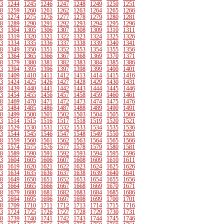
3
1244
1245
1246
1247
1248
1249
1250
1251
8
1259
1260
1261
1262
1263
1264
1265
1266
3
1274
1275
1276
1277
1278
1279
1280
1281
8
1289
1290
1291
1292
1293
1294
1295
1296
3
1304
1305
1306
1307
1308
1309
1310
1311
8
1319
1320
1321
1322
1323
1324
1325
1326
3
1334
1335
1336
1337
1338
1339
1340
1341
8
1349
1350
1351
1352
1353
1354
1355
1356
3
1364
1365
1366
1367
1368
1369
1370
1371
8
1379
1380
1381
1382
1383
1384
1385
1386
3
1394
1395
1396
1397
1398
1399
1400
1401
8
1409
1410
1411
1412
1413
1414
1415
1416
3
1424
1425
1426
1427
1428
1429
1430
1431
8
1439
1440
1441
1442
1443
1444
1445
1446
3
1454
1455
1456
1457
1458
1459
1460
1461
8
1469
1470
1471
1472
1473
1474
1475
1476
3
1484
1485
1486
1487
1488
1489
1490
1491
8
1499
1500
1501
1502
1503
1504
1505
1506
3
1514
1515
1516
1517
1518
1519
1520
1521
8
1529
1530
1531
1532
1533
1534
1535
1536
3
1544
1545
1546
1547
1548
1549
1550
1551
8
1559
1560
1561
1562
1563
1564
1565
1566
3
1574
1575
1576
1577
1578
1579
1580
1581
8
1589
1590
1591
1592
1593
1594
1595
1596
3
1604
1605
1606
1607
1608
1609
1610
1611
8
1619
1620
1621
1622
1623
1624
1625
1626
3
1634
1635
1636
1637
1638
1639
1640
1641
8
1649
1650
1651
1652
1653
1654
1655
1656
3
1664
1665
1666
1667
1668
1669
1670
1671
8
1679
1680
1681
1682
1683
1684
1685
1686
3
1694
1695
1696
1697
1698
1699
1700
1701
8
1709
1710
1711
1712
1713
1714
1715
1716
3
1724
1725
1726
1727
1728
1729
1730
1731
8
1739
1740
1741
1742
1743
1744
1745
1746