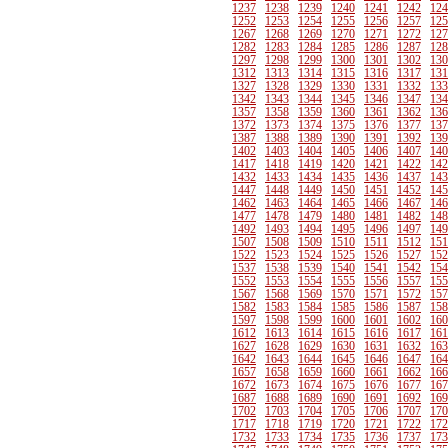
1237
1238
1239
1240
1241
1242
124
1252
1253
1254
1255
1256
1257
125
1267
1268
1269
1270
1271
1272
127
1282
1283
1284
1285
1286
1287
128
1297
1298
1299
1300
1301
1302
130
1312
1313
1314
1315
1316
1317
131
1327
1328
1329
1330
1331
1332
133
1342
1343
1344
1345
1346
1347
134
1357
1358
1359
1360
1361
1362
136
1372
1373
1374
1375
1376
1377
137
1387
1388
1389
1390
1391
1392
139
1402
1403
1404
1405
1406
1407
140
1417
1418
1419
1420
1421
1422
142
1432
1433
1434
1435
1436
1437
143
1447
1448
1449
1450
1451
1452
145
1462
1463
1464
1465
1466
1467
146
1477
1478
1479
1480
1481
1482
148
1492
1493
1494
1495
1496
1497
149
1507
1508
1509
1510
1511
1512
151
1522
1523
1524
1525
1526
1527
152
1537
1538
1539
1540
1541
1542
154
1552
1553
1554
1555
1556
1557
155
1567
1568
1569
1570
1571
1572
157
1582
1583
1584
1585
1586
1587
158
1597
1598
1599
1600
1601
1602
160
1612
1613
1614
1615
1616
1617
161
1627
1628
1629
1630
1631
1632
163
1642
1643
1644
1645
1646
1647
164
1657
1658
1659
1660
1661
1662
166
1672
1673
1674
1675
1676
1677
167
1687
1688
1689
1690
1691
1692
169
1702
1703
1704
1705
1706
1707
170
1717
1718
1719
1720
1721
1722
172
1732
1733
1734
1735
1736
1737
173