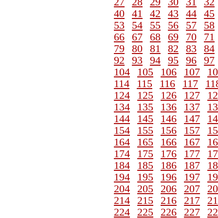
27
28
29
30
31
32
40
41
42
43
44
45
53
54
55
56
57
58
66
67
68
69
70
71
79
80
81
82
83
84
92
93
94
95
96
97
104
105
106
107
10
114
115
116
117
11
124
125
126
127
12
134
135
136
137
13
144
145
146
147
14
154
155
156
157
15
164
165
166
167
16
174
175
176
177
17
184
185
186
187
18
194
195
196
197
19
204
205
206
207
20
214
215
216
217
21
224
225
226
227
22