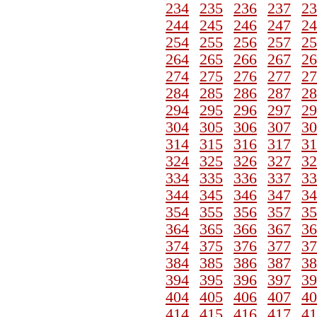
234
235
236
237
23
244
245
246
247
24
254
255
256
257
25
264
265
266
267
26
274
275
276
277
27
284
285
286
287
28
294
295
296
297
29
304
305
306
307
30
314
315
316
317
31
324
325
326
327
32
334
335
336
337
33
344
345
346
347
34
354
355
356
357
35
364
365
366
367
36
374
375
376
377
37
384
385
386
387
38
394
395
396
397
39
404
405
406
407
40
414
415
416
417
41