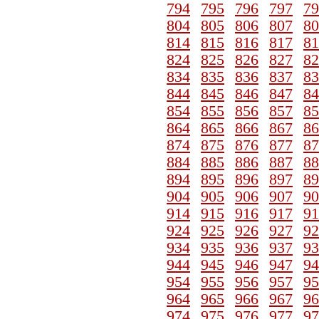
794
795
796
797
79
804
805
806
807
80
814
815
816
817
81
824
825
826
827
82
834
835
836
837
83
844
845
846
847
84
854
855
856
857
85
864
865
866
867
86
874
875
876
877
87
884
885
886
887
88
894
895
896
897
89
904
905
906
907
90
914
915
916
917
91
924
925
926
927
92
934
935
936
937
93
944
945
946
947
94
954
955
956
957
95
964
965
966
967
96
974
975
976
977
97