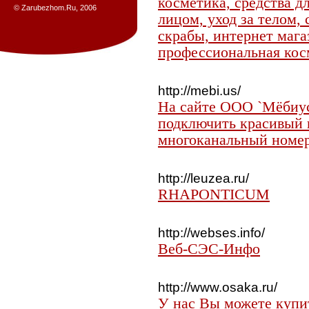
косметика, средства дл
© Zarubezhom.Ru, 2006
лицом, уход за телом,
скрабы, интернет мага
профессиональная кос
http://mebi.us/
На сайте ООО `Мёбиус
подключить красивый 
многоканальный номе
http://leuzea.ru/
RHAPONTICUM
http://webses.info/
Веб-СЭС-Инфо
http://www.osaka.ru/
У нас Вы можете купи