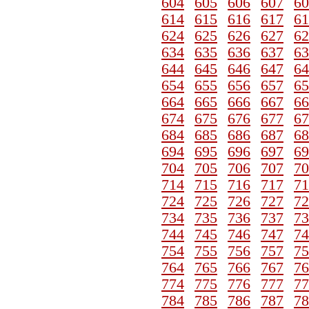
604
605
606
607
60
614
615
616
617
61
624
625
626
627
62
634
635
636
637
63
644
645
646
647
64
654
655
656
657
65
664
665
666
667
66
674
675
676
677
67
684
685
686
687
68
694
695
696
697
69
704
705
706
707
70
714
715
716
717
71
724
725
726
727
72
734
735
736
737
73
744
745
746
747
74
754
755
756
757
75
764
765
766
767
76
774
775
776
777
77
784
785
786
787
78