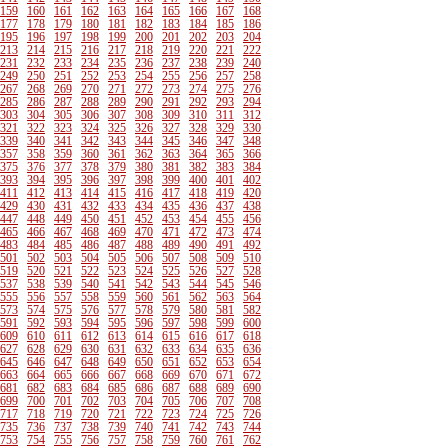
159
160
161
162
163
164
165
166
167
168
177
178
179
180
181
182
183
184
185
186
195
196
197
198
199
200
201
202
203
204
213
214
215
216
217
218
219
220
221
222
231
232
233
234
235
236
237
238
239
240
249
250
251
252
253
254
255
256
257
258
267
268
269
270
271
272
273
274
275
276
285
286
287
288
289
290
291
292
293
294
303
304
305
306
307
308
309
310
311
312
321
322
323
324
325
326
327
328
329
330
339
340
341
342
343
344
345
346
347
348
357
358
359
360
361
362
363
364
365
366
375
376
377
378
379
380
381
382
383
384
393
394
395
396
397
398
399
400
401
402
411
412
413
414
415
416
417
418
419
420
429
430
431
432
433
434
435
436
437
438
447
448
449
450
451
452
453
454
455
456
465
466
467
468
469
470
471
472
473
474
483
484
485
486
487
488
489
490
491
492
501
502
503
504
505
506
507
508
509
510
519
520
521
522
523
524
525
526
527
528
537
538
539
540
541
542
543
544
545
546
555
556
557
558
559
560
561
562
563
564
573
574
575
576
577
578
579
580
581
582
591
592
593
594
595
596
597
598
599
600
609
610
611
612
613
614
615
616
617
618
627
628
629
630
631
632
633
634
635
636
645
646
647
648
649
650
651
652
653
654
663
664
665
666
667
668
669
670
671
672
681
682
683
684
685
686
687
688
689
690
699
700
701
702
703
704
705
706
707
708
717
718
719
720
721
722
723
724
725
726
735
736
737
738
739
740
741
742
743
744
753
754
755
756
757
758
759
760
761
762