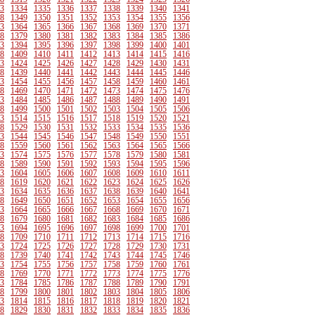
3
1334
1335
1336
1337
1338
1339
1340
1341
8
1349
1350
1351
1352
1353
1354
1355
1356
3
1364
1365
1366
1367
1368
1369
1370
1371
8
1379
1380
1381
1382
1383
1384
1385
1386
3
1394
1395
1396
1397
1398
1399
1400
1401
8
1409
1410
1411
1412
1413
1414
1415
1416
3
1424
1425
1426
1427
1428
1429
1430
1431
8
1439
1440
1441
1442
1443
1444
1445
1446
3
1454
1455
1456
1457
1458
1459
1460
1461
8
1469
1470
1471
1472
1473
1474
1475
1476
3
1484
1485
1486
1487
1488
1489
1490
1491
8
1499
1500
1501
1502
1503
1504
1505
1506
3
1514
1515
1516
1517
1518
1519
1520
1521
8
1529
1530
1531
1532
1533
1534
1535
1536
3
1544
1545
1546
1547
1548
1549
1550
1551
8
1559
1560
1561
1562
1563
1564
1565
1566
3
1574
1575
1576
1577
1578
1579
1580
1581
8
1589
1590
1591
1592
1593
1594
1595
1596
3
1604
1605
1606
1607
1608
1609
1610
1611
8
1619
1620
1621
1622
1623
1624
1625
1626
3
1634
1635
1636
1637
1638
1639
1640
1641
8
1649
1650
1651
1652
1653
1654
1655
1656
3
1664
1665
1666
1667
1668
1669
1670
1671
8
1679
1680
1681
1682
1683
1684
1685
1686
3
1694
1695
1696
1697
1698
1699
1700
1701
8
1709
1710
1711
1712
1713
1714
1715
1716
3
1724
1725
1726
1727
1728
1729
1730
1731
8
1739
1740
1741
1742
1743
1744
1745
1746
3
1754
1755
1756
1757
1758
1759
1760
1761
8
1769
1770
1771
1772
1773
1774
1775
1776
3
1784
1785
1786
1787
1788
1789
1790
1791
8
1799
1800
1801
1802
1803
1804
1805
1806
3
1814
1815
1816
1817
1818
1819
1820
1821
8
1829
1830
1831
1832
1833
1834
1835
1836