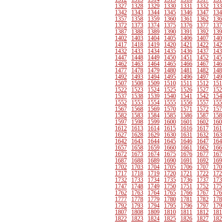
1327
1328
1329
1330
1331
1332
133
1342
1343
1344
1345
1346
1347
134
1357
1358
1359
1360
1361
1362
136
1372
1373
1374
1375
1376
1377
137
1387
1388
1389
1390
1391
1392
139
1402
1403
1404
1405
1406
1407
140
1417
1418
1419
1420
1421
1422
142
1432
1433
1434
1435
1436
1437
143
1447
1448
1449
1450
1451
1452
145
1462
1463
1464
1465
1466
1467
146
1477
1478
1479
1480
1481
1482
148
1492
1493
1494
1495
1496
1497
149
1507
1508
1509
1510
1511
1512
151
1522
1523
1524
1525
1526
1527
152
1537
1538
1539
1540
1541
1542
154
1552
1553
1554
1555
1556
1557
155
1567
1568
1569
1570
1571
1572
157
1582
1583
1584
1585
1586
1587
158
1597
1598
1599
1600
1601
1602
160
1612
1613
1614
1615
1616
1617
161
1627
1628
1629
1630
1631
1632
163
1642
1643
1644
1645
1646
1647
164
1657
1658
1659
1660
1661
1662
166
1672
1673
1674
1675
1676
1677
167
1687
1688
1689
1690
1691
1692
169
1702
1703
1704
1705
1706
1707
170
1717
1718
1719
1720
1721
1722
172
1732
1733
1734
1735
1736
1737
173
1747
1748
1749
1750
1751
1752
175
1762
1763
1764
1765
1766
1767
176
1777
1778
1779
1780
1781
1782
178
1792
1793
1794
1795
1796
1797
179
1807
1808
1809
1810
1811
1812
181
1822
1823
1824
1825
1826
1827
182