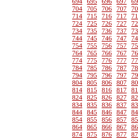
694
695
696
697
69
704
705
706
707
70
714
715
716
717
71
724
725
726
727
72
734
735
736
737
73
744
745
746
747
74
754
755
756
757
75
764
765
766
767
76
774
775
776
777
77
784
785
786
787
78
794
795
796
797
79
804
805
806
807
80
814
815
816
817
81
824
825
826
827
82
834
835
836
837
83
844
845
846
847
84
854
855
856
857
85
864
865
866
867
86
874
875
876
877
87