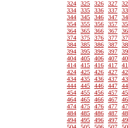
324
325
326
327
32
334
335
336
337
33
344
345
346
347
34
354
355
356
357
35
364
365
366
367
36
374
375
376
377
37
384
385
386
387
38
394
395
396
397
39
404
405
406
407
40
414
415
416
417
41
424
425
426
427
42
434
435
436
437
43
444
445
446
447
44
454
455
456
457
45
464
465
466
467
46
474
475
476
477
47
484
485
486
487
48
494
495
496
497
49
504
505
506
507
50