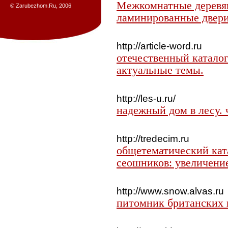
Межкомнатные деревя
© Zarubezhom.Ru, 2006
ламинированные двери
http://article-word.ru
отечественный каталог
актуальные темы.
http://les-u.ru/
надежный дом в лесу. 
http://tredecim.ru
общетематический кат
сеошников: увеличени
http://www.snow.alvas.ru
питомник британских к