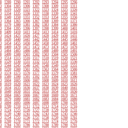
8
1289
1290
1291
1292
1293
1294
1295
1296
3
1304
1305
1306
1307
1308
1309
1310
1311
8
1319
1320
1321
1322
1323
1324
1325
1326
3
1334
1335
1336
1337
1338
1339
1340
1341
8
1349
1350
1351
1352
1353
1354
1355
1356
3
1364
1365
1366
1367
1368
1369
1370
1371
8
1379
1380
1381
1382
1383
1384
1385
1386
3
1394
1395
1396
1397
1398
1399
1400
1401
8
1409
1410
1411
1412
1413
1414
1415
1416
3
1424
1425
1426
1427
1428
1429
1430
1431
8
1439
1440
1441
1442
1443
1444
1445
1446
3
1454
1455
1456
1457
1458
1459
1460
1461
8
1469
1470
1471
1472
1473
1474
1475
1476
3
1484
1485
1486
1487
1488
1489
1490
1491
8
1499
1500
1501
1502
1503
1504
1505
1506
3
1514
1515
1516
1517
1518
1519
1520
1521
8
1529
1530
1531
1532
1533
1534
1535
1536
3
1544
1545
1546
1547
1548
1549
1550
1551
8
1559
1560
1561
1562
1563
1564
1565
1566
3
1574
1575
1576
1577
1578
1579
1580
1581
8
1589
1590
1591
1592
1593
1594
1595
1596
3
1604
1605
1606
1607
1608
1609
1610
1611
8
1619
1620
1621
1622
1623
1624
1625
1626
3
1634
1635
1636
1637
1638
1639
1640
1641
8
1649
1650
1651
1652
1653
1654
1655
1656
3
1664
1665
1666
1667
1668
1669
1670
1671
8
1679
1680
1681
1682
1683
1684
1685
1686
3
1694
1695
1696
1697
1698
1699
1700
1701
8
1709
1710
1711
1712
1713
1714
1715
1716
3
1724
1725
1726
1727
1728
1729
1730
1731
8
1739
1740
1741
1742
1743
1744
1745
1746
3
1754
1755
1756
1757
1758
1759
1760
1761
8
1769
1770
1771
1772
1773
1774
1775
1776
3
1784
1785
1786
1787
1788
1789
1790
1791