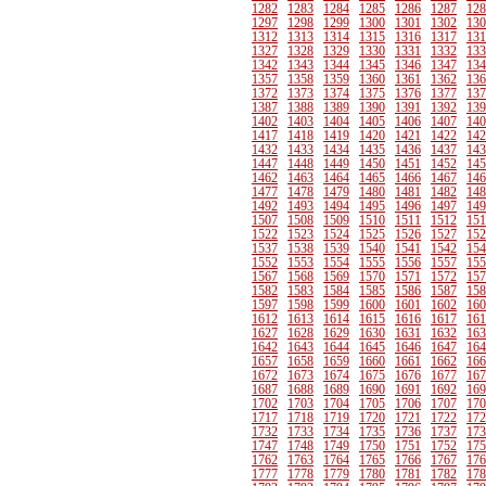
1282
1283
1284
1285
1286
1287
128
1297
1298
1299
1300
1301
1302
130
1312
1313
1314
1315
1316
1317
131
1327
1328
1329
1330
1331
1332
133
1342
1343
1344
1345
1346
1347
134
1357
1358
1359
1360
1361
1362
136
1372
1373
1374
1375
1376
1377
137
1387
1388
1389
1390
1391
1392
139
1402
1403
1404
1405
1406
1407
140
1417
1418
1419
1420
1421
1422
142
1432
1433
1434
1435
1436
1437
143
1447
1448
1449
1450
1451
1452
145
1462
1463
1464
1465
1466
1467
146
1477
1478
1479
1480
1481
1482
148
1492
1493
1494
1495
1496
1497
149
1507
1508
1509
1510
1511
1512
151
1522
1523
1524
1525
1526
1527
152
1537
1538
1539
1540
1541
1542
154
1552
1553
1554
1555
1556
1557
155
1567
1568
1569
1570
1571
1572
157
1582
1583
1584
1585
1586
1587
158
1597
1598
1599
1600
1601
1602
160
1612
1613
1614
1615
1616
1617
161
1627
1628
1629
1630
1631
1632
163
1642
1643
1644
1645
1646
1647
164
1657
1658
1659
1660
1661
1662
166
1672
1673
1674
1675
1676
1677
167
1687
1688
1689
1690
1691
1692
169
1702
1703
1704
1705
1706
1707
170
1717
1718
1719
1720
1721
1722
172
1732
1733
1734
1735
1736
1737
173
1747
1748
1749
1750
1751
1752
175
1762
1763
1764
1765
1766
1767
176
1777
1778
1779
1780
1781
1782
178