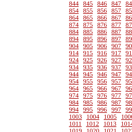
844
845
846
847
84
854
855
856
857
85
864
865
866
867
86
874
875
876
877
87
884
885
886
887
88
894
895
896
897
89
904
905
906
907
90
914
915
916
917
91
924
925
926
927
92
934
935
936
937
93
944
945
946
947
94
954
955
956
957
95
964
965
966
967
96
974
975
976
977
97
984
985
986
987
98
994
995
996
997
99
1003
1004
1005
100
1011
1012
1013
101
1019
1020
1021
102