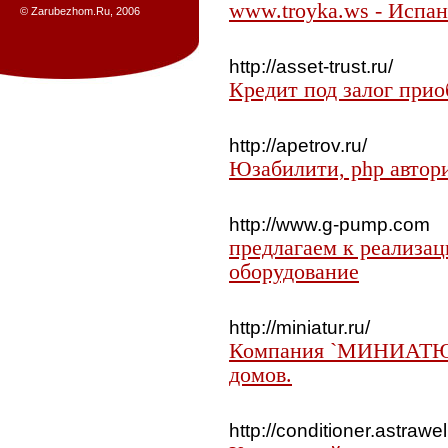
www.troyka.ws - Испа
© Zarubezhom.Ru, 2006
http://asset-trust.ru/
Кредит под залог прио
http://apetrov.ru/
Юзабилити, php автор
http://www.g-pump.com
предлагаем к реализа
оборудование
http://miniatur.ru/
Компания `МИНИАТЮР
домов.
http://conditioner.astrawell