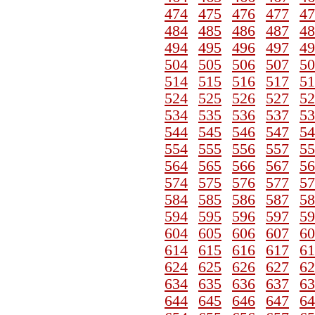
474
475
476
477
47
484
485
486
487
48
494
495
496
497
49
504
505
506
507
50
514
515
516
517
51
524
525
526
527
52
534
535
536
537
53
544
545
546
547
54
554
555
556
557
55
564
565
566
567
56
574
575
576
577
57
584
585
586
587
58
594
595
596
597
59
604
605
606
607
60
614
615
616
617
61
624
625
626
627
62
634
635
636
637
63
644
645
646
647
64