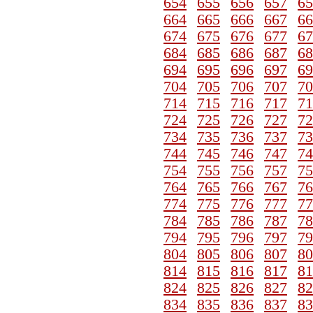
654
655
656
657
65
664
665
666
667
66
674
675
676
677
67
684
685
686
687
68
694
695
696
697
69
704
705
706
707
70
714
715
716
717
71
724
725
726
727
72
734
735
736
737
73
744
745
746
747
74
754
755
756
757
75
764
765
766
767
76
774
775
776
777
77
784
785
786
787
78
794
795
796
797
79
804
805
806
807
80
814
815
816
817
81
824
825
826
827
82
834
835
836
837
83