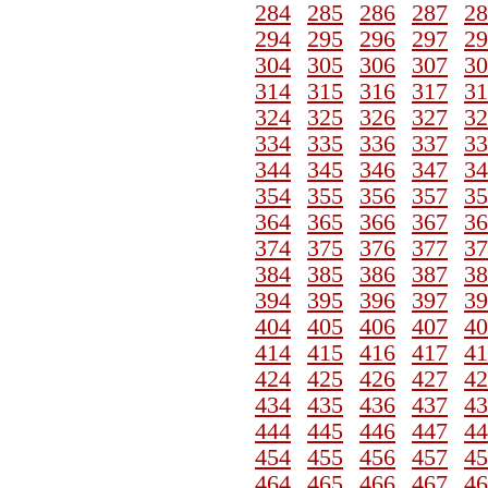
284
285
286
287
28
294
295
296
297
29
304
305
306
307
30
314
315
316
317
31
324
325
326
327
32
334
335
336
337
33
344
345
346
347
34
354
355
356
357
35
364
365
366
367
36
374
375
376
377
37
384
385
386
387
38
394
395
396
397
39
404
405
406
407
40
414
415
416
417
41
424
425
426
427
42
434
435
436
437
43
444
445
446
447
44
454
455
456
457
45
464
465
466
467
46