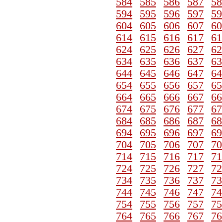
584
585
586
587
58
594
595
596
597
59
604
605
606
607
60
614
615
616
617
61
624
625
626
627
62
634
635
636
637
63
644
645
646
647
64
654
655
656
657
65
664
665
666
667
66
674
675
676
677
67
684
685
686
687
68
694
695
696
697
69
704
705
706
707
70
714
715
716
717
71
724
725
726
727
72
734
735
736
737
73
744
745
746
747
74
754
755
756
757
75
764
765
766
767
76