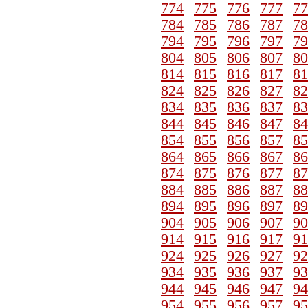
774
775
776
777
77
784
785
786
787
78
794
795
796
797
79
804
805
806
807
80
814
815
816
817
81
824
825
826
827
82
834
835
836
837
83
844
845
846
847
84
854
855
856
857
85
864
865
866
867
86
874
875
876
877
87
884
885
886
887
88
894
895
896
897
89
904
905
906
907
90
914
915
916
917
91
924
925
926
927
92
934
935
936
937
93
944
945
946
947
94
954
955
956
957
95