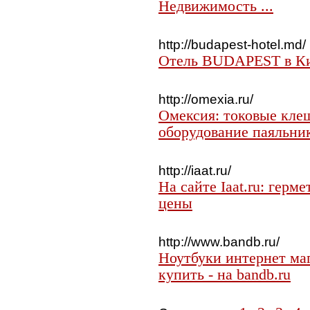
Недвижимость ...
http://budapest-hotel.md/
Отель BUDAPEST в Ки
http://omexia.ru/
Омексия: токовые клещ
оборудование паяльни
http://iaat.ru/
На сайте Iaat.ru: герм
цены
http://www.bandb.ru/
Ноутбуки интернет ма
купить - на bandb.ru