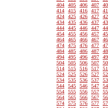
404
405
406
407
40
414
415
416
417
41
424
425
426
427
42
434
435
436
437
43
444
445
446
447
44
454
455
456
457
45
464
465
466
467
46
474
475
476
477
47
484
485
486
487
48
494
495
496
497
49
504
505
506
507
50
514
515
516
517
51
524
525
526
527
52
534
535
536
537
53
544
545
546
547
54
554
555
556
557
55
564
565
566
567
56
574
575
576
577
57