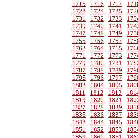
1715
1716
1717
171
1723
1724
1725
172
1731
1732
1733
173
1739
1740
1741
174
1747
1748
1749
175
1755
1756
1757
175
1763
1764
1765
176
1771
1772
1773
177
1779
1780
1781
178
1787
1788
1789
179
1795
1796
1797
179
1803
1804
1805
180
1811
1812
1813
181
1819
1820
1821
182
1827
1828
1829
183
1835
1836
1837
183
1843
1844
1845
184
1851
1852
1853
185
1859
1860
1861
186