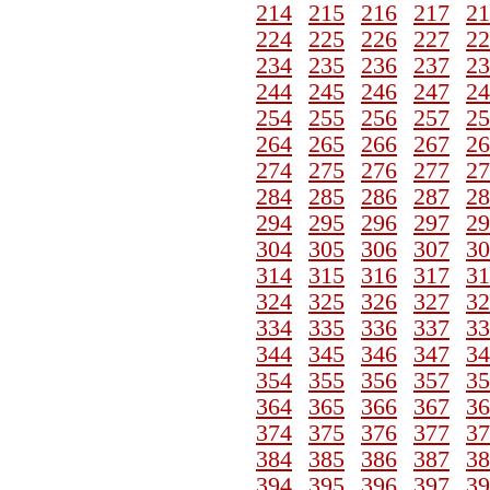
214
215
216
217
21
224
225
226
227
22
234
235
236
237
23
244
245
246
247
24
254
255
256
257
25
264
265
266
267
26
274
275
276
277
27
284
285
286
287
28
294
295
296
297
29
304
305
306
307
30
314
315
316
317
31
324
325
326
327
32
334
335
336
337
33
344
345
346
347
34
354
355
356
357
35
364
365
366
367
36
374
375
376
377
37
384
385
386
387
38
394
395
396
397
39