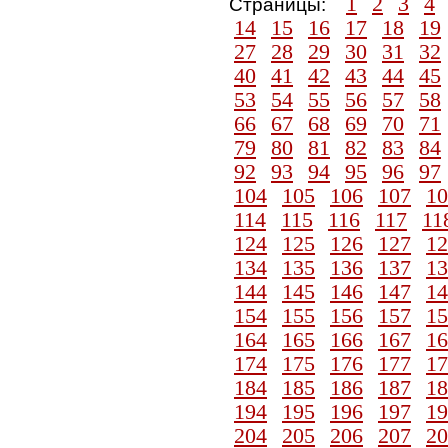
1
2
3
4
Страницы:
14
15
16
17
18
19
27
28
29
30
31
32
40
41
42
43
44
45
53
54
55
56
57
58
66
67
68
69
70
71
79
80
81
82
83
84
92
93
94
95
96
97
104
105
106
107
10
114
115
116
117
11
124
125
126
127
12
134
135
136
137
13
144
145
146
147
14
154
155
156
157
15
164
165
166
167
16
174
175
176
177
17
184
185
186
187
18
194
195
196
197
19
204
205
206
207
20