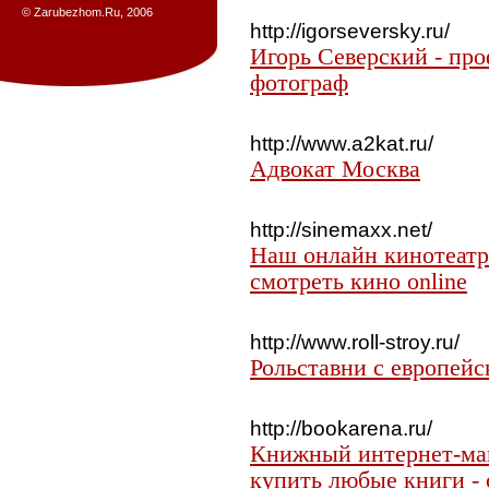
© Zarubezhom.Ru, 2006
http://igorseversky.ru/
Игорь Северский - пр
фотограф
http://www.a2kat.ru/
Адвокат Москва
http://sinemaxx.net/
Наш онлайн кинотеатр
смотреть кино online
http://www.roll-stroy.ru/
Рольставни с европей
http://bookarena.ru/
Книжный интернет-маг
купить любые книги - 