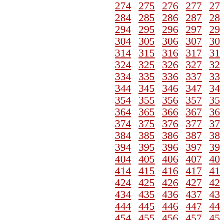
274
275
276
277
27
284
285
286
287
28
294
295
296
297
29
304
305
306
307
30
314
315
316
317
31
324
325
326
327
32
334
335
336
337
33
344
345
346
347
34
354
355
356
357
35
364
365
366
367
36
374
375
376
377
37
384
385
386
387
38
394
395
396
397
39
404
405
406
407
40
414
415
416
417
41
424
425
426
427
42
434
435
436
437
43
444
445
446
447
44
454
455
456
457
45