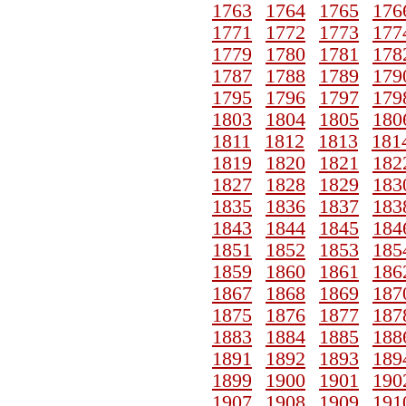
1763
1764
1765
176
1771
1772
1773
177
1779
1780
1781
178
1787
1788
1789
179
1795
1796
1797
179
1803
1804
1805
180
1811
1812
1813
181
1819
1820
1821
182
1827
1828
1829
183
1835
1836
1837
183
1843
1844
1845
184
1851
1852
1853
185
1859
1860
1861
186
1867
1868
1869
187
1875
1876
1877
187
1883
1884
1885
188
1891
1892
1893
189
1899
1900
1901
190
1907
1908
1909
191