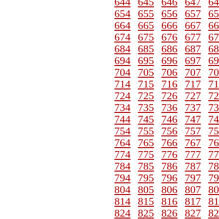
644
645
646
647
64
654
655
656
657
65
664
665
666
667
66
674
675
676
677
67
684
685
686
687
68
694
695
696
697
69
704
705
706
707
70
714
715
716
717
71
724
725
726
727
72
734
735
736
737
73
744
745
746
747
74
754
755
756
757
75
764
765
766
767
76
774
775
776
777
77
784
785
786
787
78
794
795
796
797
79
804
805
806
807
80
814
815
816
817
81
824
825
826
827
82