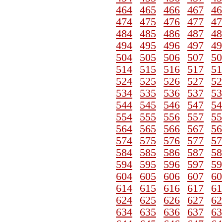
464
465
466
467
46
474
475
476
477
47
484
485
486
487
48
494
495
496
497
49
504
505
506
507
50
514
515
516
517
51
524
525
526
527
52
534
535
536
537
53
544
545
546
547
54
554
555
556
557
55
564
565
566
567
56
574
575
576
577
57
584
585
586
587
58
594
595
596
597
59
604
605
606
607
60
614
615
616
617
61
624
625
626
627
62
634
635
636
637
63