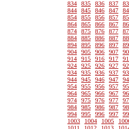
834
835
836
837
83
844
845
846
847
84
854
855
856
857
85
864
865
866
867
86
874
875
876
877
87
884
885
886
887
88
894
895
896
897
89
904
905
906
907
90
914
915
916
917
91
924
925
926
927
92
934
935
936
937
93
944
945
946
947
94
954
955
956
957
95
964
965
966
967
96
974
975
976
977
97
984
985
986
987
98
994
995
996
997
99
1003
1004
1005
100
1011
1012
1013
101