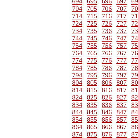
694
695
696
697
69
704
705
706
707
70
714
715
716
717
71
724
725
726
727
72
734
735
736
737
73
744
745
746
747
74
754
755
756
757
75
764
765
766
767
76
774
775
776
777
77
784
785
786
787
78
794
795
796
797
79
804
805
806
807
80
814
815
816
817
81
824
825
826
827
82
834
835
836
837
83
844
845
846
847
84
854
855
856
857
85
864
865
866
867
86
874
875
876
877
87