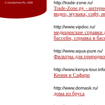
http://trade-zone.ru/
© Zarubezhom.Ru, 2006
Trade-Zone.ру - интерн
видео, музыка, софт, и
http://www.vipdoc.ru/
медицинские справки д
бассейн, справка в бас
http://www.aqua-pure.ru/
Фильтры для природно
http://www.kenya-tour.info
Кения и Сафари
http://www.domask.ru/
дома из бруса