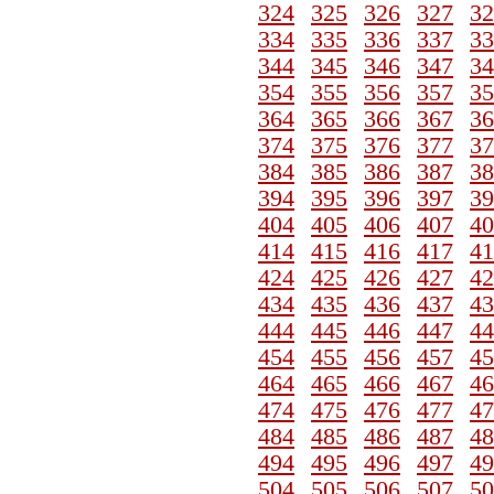
324
325
326
327
32
334
335
336
337
33
344
345
346
347
34
354
355
356
357
35
364
365
366
367
36
374
375
376
377
37
384
385
386
387
38
394
395
396
397
39
404
405
406
407
40
414
415
416
417
41
424
425
426
427
42
434
435
436
437
43
444
445
446
447
44
454
455
456
457
45
464
465
466
467
46
474
475
476
477
47
484
485
486
487
48
494
495
496
497
49
504
505
506
507
50